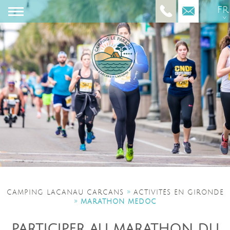
FR
»
CAMPING LACANAU CARCANS
ACTIVITÉS EN GIRONDE
»
MARATHON MEDOC
PARTICIPER AU MARATHON DU