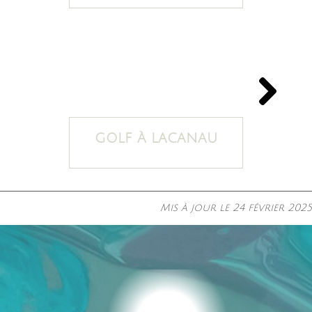
GOLF À LACANAU
Mis à jour le
24 février 2025