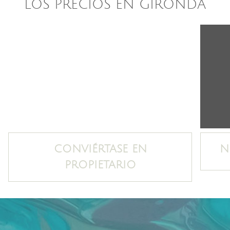
LOS PRECIOS EN GIRONDA
CONVIÉRTASE EN
N
PROPIETARIO