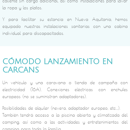
caliente sin cargo adicional, así como instalaciones para lavar
la ropa y los platos.
Y para facilitar su estancia en Nueva Aquitania, hemos
equipado nuestras instalaciones sanitarias con una cabina
individual para discapacitados.
CÓMODO LANZAMIENTO EN
CARCANS
Un vehículo y una caravana o tienda de campaña con
electricidad (16A). Conexiones eléctricas con enchufes
europeos (no se suministran adaptadores).
Posibilidades de alquiler (nevera, adaptador europeo, etc…).
También tendrá acceso a la piscina abierta y climatizada del
camping, así como a las actividades y entretenimientos del
camping para toda la familia.