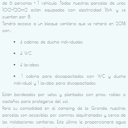
de 6 personas + 1 vehículo. Todas nuestras parcelas de unos
100-120m2 están equipadas con electricidad 16A y se
cuentan por 8.
Tendrá acceso a un bloque sanitario que se rehará en 2018
con..:
4 cabinas de ducha individuales
4 WC
4 lavabos
1 cabina para discapacitados con WC y ducha
individual y 1 lavabo para discapacitados
Están bordeados por setos y plantados con pinos, robles o
castaños para protegerse del sol.
Para su comodidad en el camping de la Gironda, nuestras
parcelas son accesibles por caminos alquitranados y cerca de
las instalaciones sanitarias. Este último le proporcionará agua