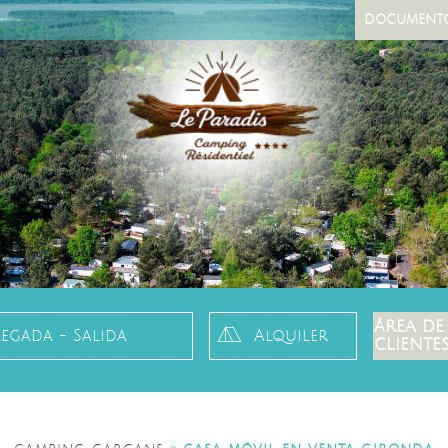
DOCUMENT
ÁREA DE
legada - Salida
CLIENTE