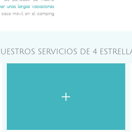
ner unas largas vacaciones
a casa móvil en el camping
UESTROS SERVICIOS DE 4 ESTRELL
+