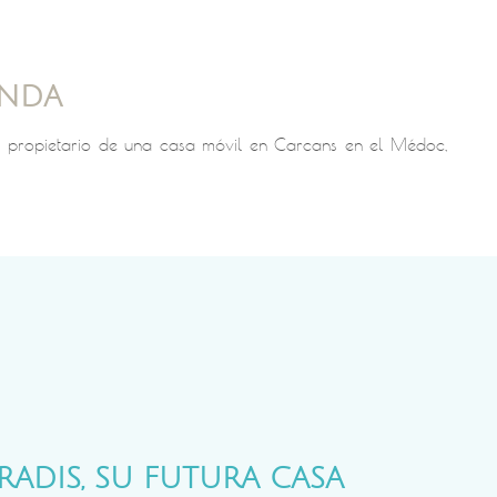
ONDA
en propietario de una casa móvil en Carcans en el Médoc,
RADIS, SU FUTURA CASA