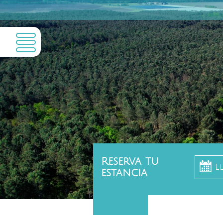
Reserva tu
L
estancia