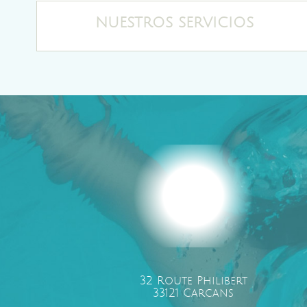
NUESTROS SERVICIOS
32 Route Philibert
33121 Carcans