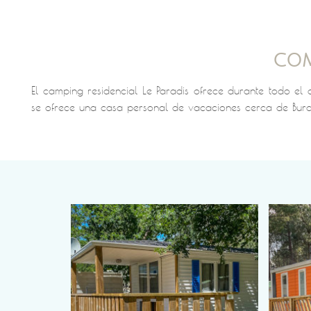
COM
El camping residencial Le Paradis ofrece durante todo e
se ofrece una casa personal de vacaciones cerca de Burd