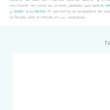
movimiento. Así como los jóvenes jubilados que podrán
te
y
recibir a su familia
. Al convertirse en propietario de un
Le Paradis, está invirtiendo en sus vacaciones…
N