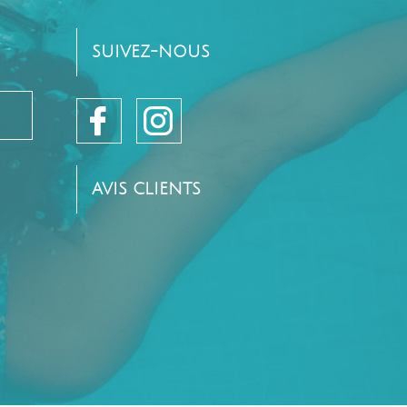
SUIVEZ-NOUS
AVIS CLIENTS