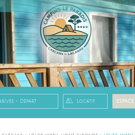
rrivée - Départ
ESPACE