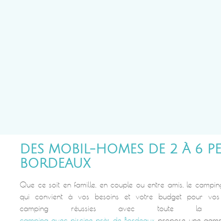
DES MOBIL-HOMES DE 2 À 6 P
BORDEAUX
Que ce soit en famille, en couple ou entre amis, le campi
qui convient à vos besoins et votre budget pour vos
camping réussies avec toute la 
camping avec piscine près de Bordeaux
propose une gamm