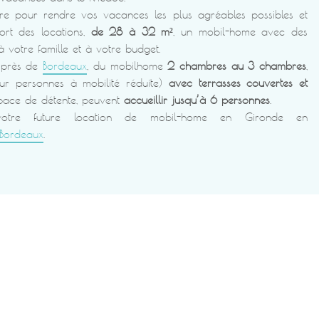
e pour rendre vos vacances les plus agréables possibles et
ort des locations,
de 28 à 32 m²
, un mobil-home avec des
votre famille et à votre budget.
s près de
Bordeaux
, du mobilhome
2 chambres au 3 chambres
,
r personnes à mobilité réduite)
avec terrasses couvertes et
space de détente, peuvent
accueillir jusqu’à 6 personnes
.
votre future location de mobil-home en Gironde en
Bordeaux
.