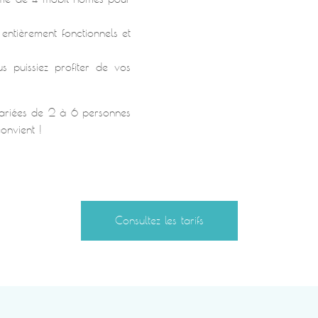
 entièrement fonctionnels et
s puissiez profiter de vos
variées de 2 à 6 personnes
onvient !
Consultez les tarifs