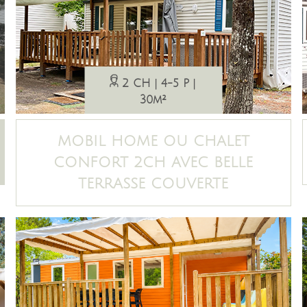
2 CH
4-5 P
30m²
MOBIL HOME OU CHALET
CONFORT 2CH AVEC BELLE
TERRASSE COUVERTE