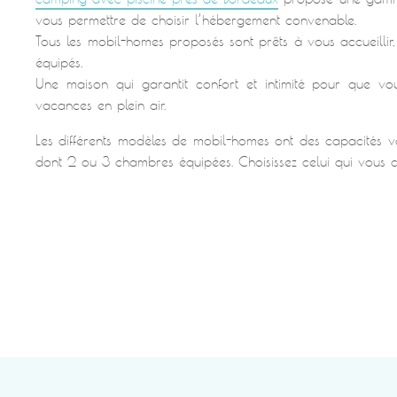
vous permettre de choisir l’hébergement convenable.
Tous les mobil-homes proposés sont prêts à vous accueillir,
équipés.
Une maison qui garantit confort et intimité pour que vou
vacances en plein air.
Les différents modèles de mobil-homes ont des capacités 
dont 2 ou 3 chambres équipées. Choisissez celui qui vous c