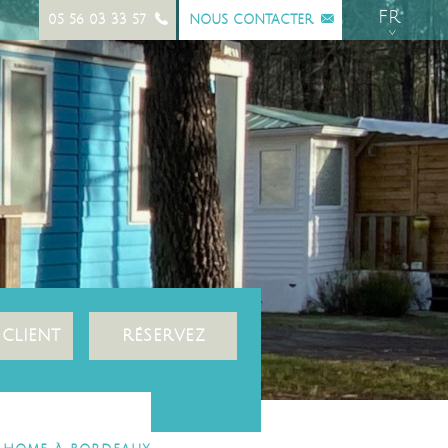
FR
05 56 03 33 57
NOUS CONTACTER
 CLIENT