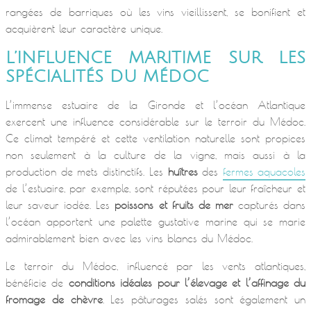
rangées de barriques où les vins vieillissent, se bonifient et
acquièrent leur caractère unique.
L’INFLUENCE MARITIME SUR LES
SPÉCIALITÉS DU MÉDOC
L’immense estuaire de la Gironde et l’océan Atlantique
exercent une influence considérable sur le terroir du Médoc.
Ce climat tempéré et cette ventilation naturelle sont propices
non seulement à la culture de la vigne, mais aussi à la
production de mets distinctifs. Les
huîtres
des
fermes aquacoles
de l’estuaire, par exemple, sont réputées pour leur fraîcheur et
leur saveur iodée. Les
poissons et fruits de mer
capturés dans
l’océan apportent une palette gustative marine qui se marie
admirablement bien avec les vins blancs du Médoc.
Le terroir du Médoc, influencé par les vents atlantiques,
bénéficie de
conditions idéales pour l’élevage et l’affinage du
fromage de chèvre
. Les pâturages salés sont également un