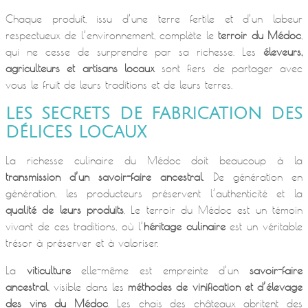
Chaque produit, issu d’une terre fertile et d’un labeur
respectueux de l’environnement, complète le
terroir du Médoc
,
qui ne cesse de surprendre par sa richesse. Les
éleveurs,
agriculteurs et artisans locaux
sont fiers de partager avec
vous le fruit de leurs traditions et de leurs terres.
LES SECRETS DE FABRICATION DES
DÉLICES LOCAUX
La richesse culinaire du Médoc doit beaucoup à la
transmission d’un savoir-faire ancestral
. De génération en
génération, les producteurs préservent l’authenticité et la
qualité de leurs produits
. Le terroir du Médoc est un témoin
vivant de ces traditions, où l’
héritage culinaire
est un véritable
trésor à préserver et à valoriser.
La
viticulture
elle-même est empreinte d’un
savoir-faire
ancestral
, visible dans les
méthodes de vinification et d’élevage
des vins du Médoc
. Les chais des châteaux abritent des