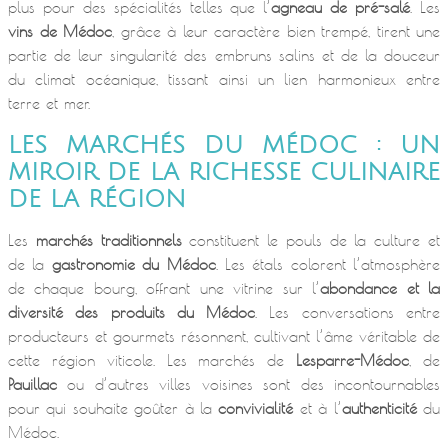
plus pour des spécialités telles que l’
agneau de pré-salé
. Les
vins de Médoc
, grâce à leur caractère bien trempé, tirent une
partie de leur singularité des embruns salins et de la douceur
du climat océanique, tissant ainsi un lien harmonieux entre
terre et mer.
LES MARCHÉS DU MÉDOC : UN
MIROIR DE LA RICHESSE CULINAIRE
DE LA RÉGION
Les
marchés traditionnels
constituent le pouls de la culture et
de la
gastronomie du Médoc
. Les étals colorent l’atmosphère
de chaque bourg, offrant une vitrine sur l’
abondance et la
diversité des produits du Médoc
. Les conversations entre
producteurs et gourmets résonnent, cultivant l’âme véritable de
cette région viticole. Les marchés de
Lesparre-Médoc
, de
Pauillac
ou d’autres villes voisines sont des incontournables
pour qui souhaite goûter à la
convivialité
et à l’
authenticité
du
Médoc.