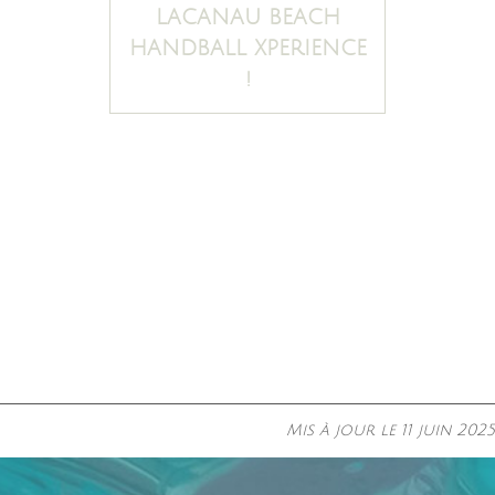
LACANAU BEACH
HANDBALL XPERIENCE
!
MÉDOC
Mis à jour le
11 juin 2025