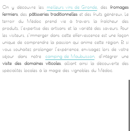
On y découvre les
meilleurs vins de Gironde
, des
fromages
fermiers
, des
pâtisseries traditionnelles
et des fruits généreux. Le
terroir du Médoc prend vie à travers la fraîcheur des
produits, l’expertise des artisans et la variété des saveurs. Pour
les visiteurs, s’immerger dans cette effervescence est une façon
unique de comprendre la passion qui anime cette région. Et si
vous souhaitez prolonger l’expérience, envisagez lors de votre
séjour dans notre
camping de Maubuisson
, d’intégrer une
visite des domaines viticoles
, alliant ainsi la découverte des
spécialités locales à la magie des vignobles du Médoc.