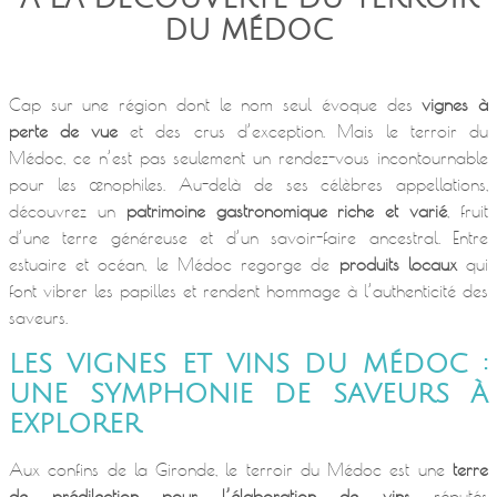
DU MÉDOC
Cap sur une région dont le nom seul évoque des
vignes à
perte de vue
et des crus d’exception. Mais le terroir du
Médoc, ce n’est pas seulement un rendez-vous incontournable
pour les œnophiles. Au-delà de ses célèbres appellations,
découvrez un
patrimoine gastronomique riche et varié
, fruit
d’une terre généreuse et d’un savoir-faire ancestral. Entre
estuaire et océan, le Médoc regorge de
produits locaux
qui
font vibrer les papilles et rendent hommage à l’authenticité des
saveurs.
LES VIGNES ET VINS DU MÉDOC :
UNE SYMPHONIE DE SAVEURS À
EXPLORER
Aux confins de la Gironde, le terroir du Médoc est une
terre
de prédilection pour l’élaboration de vins
réputés